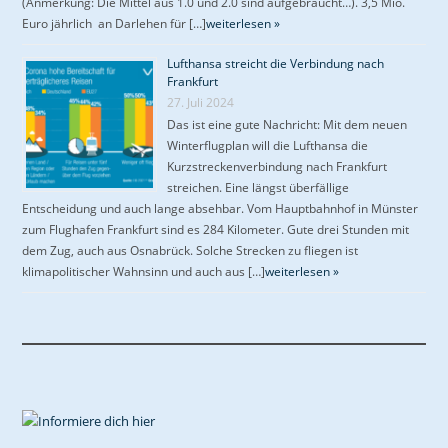
(Anmerkung: Die Mittel aus 1.0 und 2.0 sind aufgebraucht…). 3,5 Mio.
Euro jährlich an Darlehen für […]
weiterlesen »
Lufthansa streicht die Verbindung nach
Frankfurt
27. Juli 2024
Das ist eine gute Nachricht: Mit dem neuen
Winterflugplan will die Lufthansa die
Kurzstreckenverbindung nach Frankfurt
streichen. Eine längst überfällige
Entscheidung und auch lange absehbar. Vom Hauptbahnhof in Münster
zum Flughafen Frankfurt sind es 284 Kilometer. Gute drei Stunden mit
dem Zug, auch aus Osnabrück. Solche Strecken zu fliegen ist
klimapolitischer Wahnsinn und auch aus […]
weiterlesen »