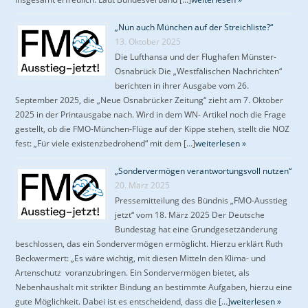
„Nun auch München auf der Streichliste?“
13. Oktober 2025
Die Lufthansa und der Flughafen Münster-
Osnabrück Die „Westfälischen Nachrichten“
berichten in ihrer Ausgabe vom 26.
September 2025, die „Neue Osnabrücker Zeitung“ zieht am 7. Oktober
2025 in der Printausgabe nach. Wird in dem WN- Artikel noch die Frage
gestellt, ob die FMO-München-Flüge auf der Kippe stehen, stellt die NOZ
fest: „Für viele existenzbedrohend“ mit dem […]
weiterlesen »
„Sondervermögen verantwortungsvoll nutzen“
20. März 2025
Pressemitteilung des Bündnis „FMO-Ausstieg
jetzt“ vom 18. März 2025 Der Deutsche
Bundestag hat eine Grundgesetzänderung
beschlossen, das ein Sondervermögen ermöglicht. Hierzu erklärt Ruth
Beckwermert: „Es wäre wichtig, mit diesen Mitteln den Klima- und
Artenschutz voranzubringen. Ein Sondervermögen bietet, als
Nebenhaushalt mit strikter Bindung an bestimmte Aufgaben, hierzu eine
gute Möglichkeit. Dabei ist es entscheidend, dass die […]
weiterlesen »