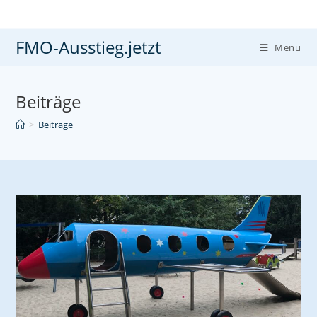
Zum
Inhalt
FMO-Ausstieg.jetzt
springen
Menü
Beiträge
>
Beiträge