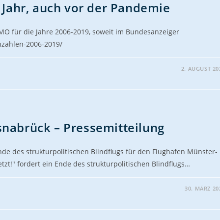
m Jahr, auch vor der Pandemie
FMO für die Jahre 2006-2019, soweit im Bundesanzeiger
nnzahlen-2006-2019/
2. AUGUST 20
snabrück – Pressemitteilung
Ende des strukturpolitischen Blindflugs für den Flughafen Münster-
zt!" fordert ein Ende des strukturpolitischen Blindflugs…
30. MÄRZ 20