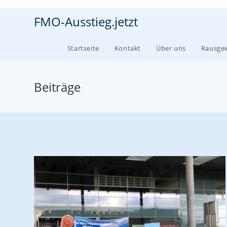
Zum
FMO-Ausstieg.jetzt
Inhalt
springen
Startseite
Kontakt
Über uns
Rausgew
Beiträge