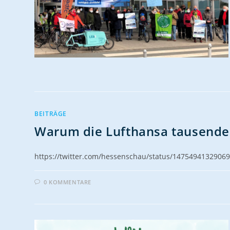
BEITRÄGE
Warum die Lufthansa tausende l
https://twitter.com/hessenschau/status/1475494132906
0 KOMMENTARE