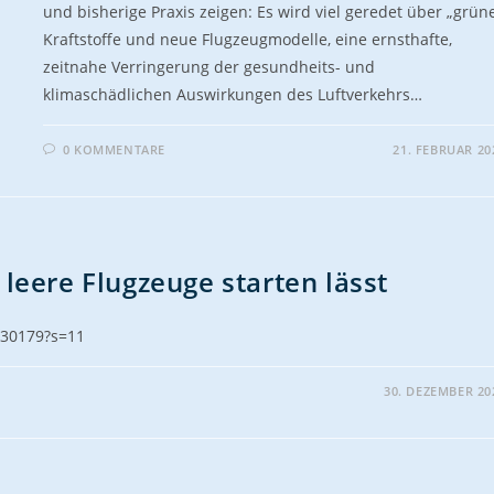
und bisherige Praxis zeigen: Es wird viel geredet über „grün
Kraftstoffe und neue Flugzeugmodelle, eine ernsthafte,
zeitnahe Verringerung der gesundheits- und
klimaschädlichen Auswirkungen des Luftverkehrs…
0 KOMMENTARE
21. FEBRUAR 20
eere Flugzeuge starten lässt
930179?s=11
30. DEZEMBER 20