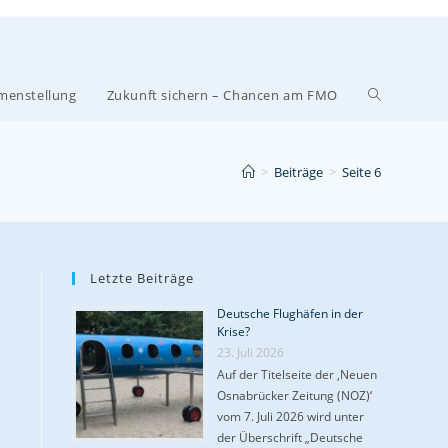
menstellung
Zukunft sichern – Chancen am FMO
>
Beiträge
>
Seite 6
Letzte Beiträge
Deutsche Flughäfen in der
Krise?
23. Juli 2026
Auf der Titelseite der ‚Neuen
Osnabrücker Zeitung (NOZ)‘
vom 7. Juli 2026 wird unter
der Überschrift „Deutsche