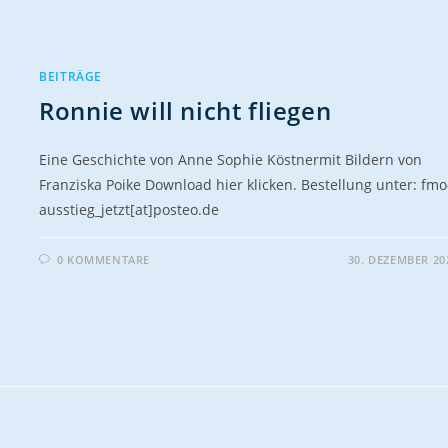
BEITRÄGE
Ronnie will nicht fliegen
Eine Geschichte von Anne Sophie Köstnermit Bildern von
Franziska Poike Download hier klicken. Bestellung unter: fmo
ausstieg_jetzt[at]posteo.de
0 KOMMENTARE
30. DEZEMBER 20